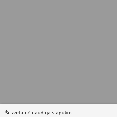
Ši svetainė naudoja slapukus