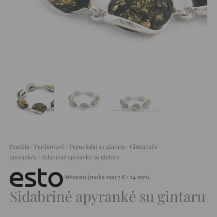
Pradžia
/
Parduotuvė
/
Papuošalai su gintaru
/
Gintarinės
apyrankės
/ Sidabrinė apyrankė su gintaru
Mėnesio įmoka nuo
7
€
/ 24 mėn.
Sidabrinė apyrankė su gintaru