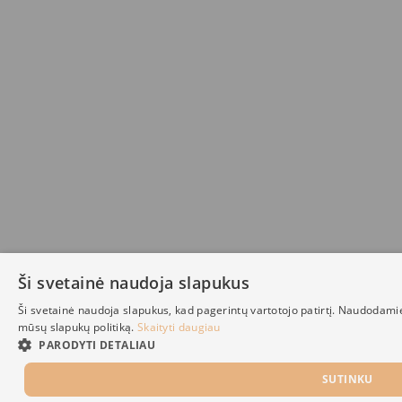
Ši svetainė naudoja slapukus
Ši svetainė naudoja slapukus, kad pagerintų vartotojo patirtį. Naudodami
mūsų slapukų politiką.
Skaityti daugiau
PARODYTI DETALIAU
SUTINKU