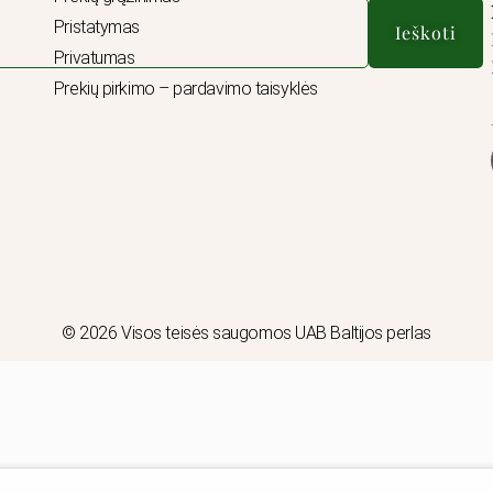
Pristatymas
Ieškoti
Privatumas
Prekių pirkimo – pardavimo taisyklės
© 2026 Visos teisės saugomos UAB Baltijos perlas