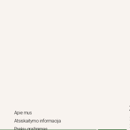
Apie mus
Atsiskaitymo informacija
Prekių grąžinimas