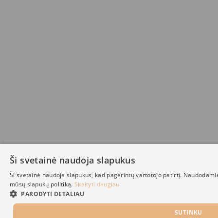
Ši svetainė naudoja slapukus
Ši svetainė naudoja slapukus, kad pagerintų vartotojo patirtį. Naudodami
mūsų slapukų politiką.
Skaityti daugiau
PARODYTI DETALIAU
SUTINKU