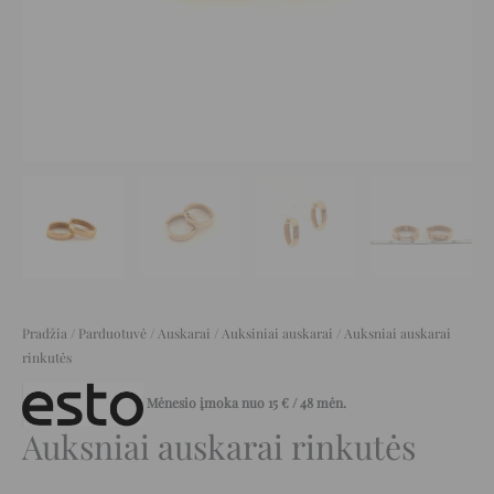
Pradžia
/
Parduotuvė
/
Auskarai
/
Auksiniai auskarai
/ Auksniai auskarai
rinkutės
Mėnesio įmoka nuo
15
€
/ 48 mėn.
Auksniai auskarai rinkutės