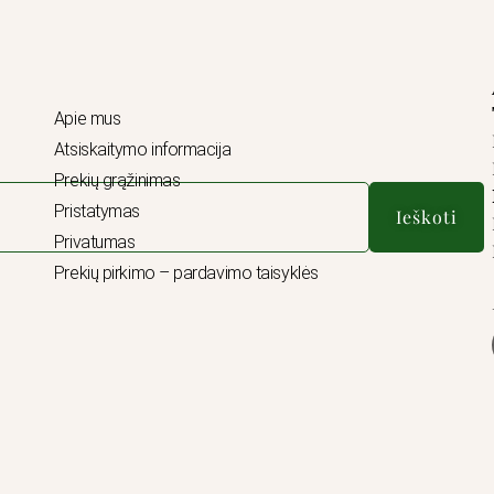
Apie mus
Atsiskaitymo informacija
Prekių grąžinimas
Pristatymas
Ieškoti
Privatumas
Prekių pirkimo – pardavimo taisyklės