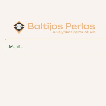
Search