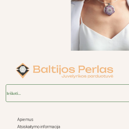
Search
Apie mus
Atsiskaitymo informacija