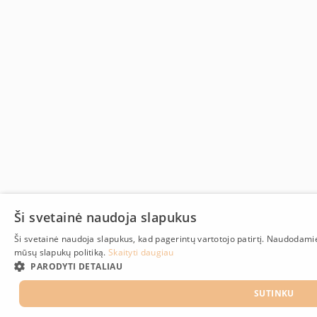
Ši svetainė naudoja slapukus
Ši svetainė naudoja slapukus, kad pagerintų vartotojo patirtį. Naudodami
mūsų slapukų politiką.
Skaityti daugiau
PARODYTI DETALIAU
SUTINKU