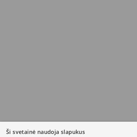
Ši svetainė naudoja slapukus