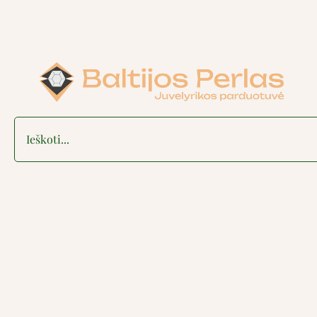
Search