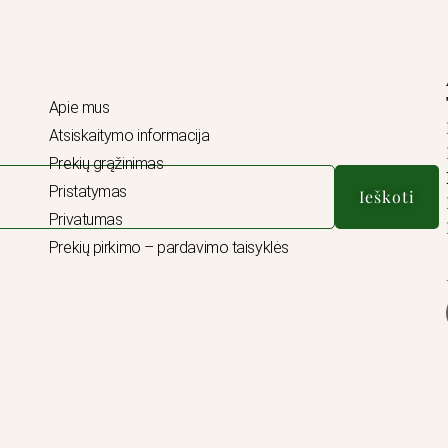
Apie mus
Atsiskaitymo informacija
Prekių grąžinimas
Pristatymas
Ieškoti
Privatumas
Prekių pirkimo – pardavimo taisyklės