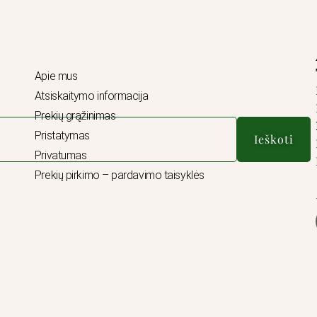
Apie mus
Atsiskaitymo informacija
Prekių grąžinimas
Pristatymas
Ieškoti
Privatumas
Prekių pirkimo – pardavimo taisyklės