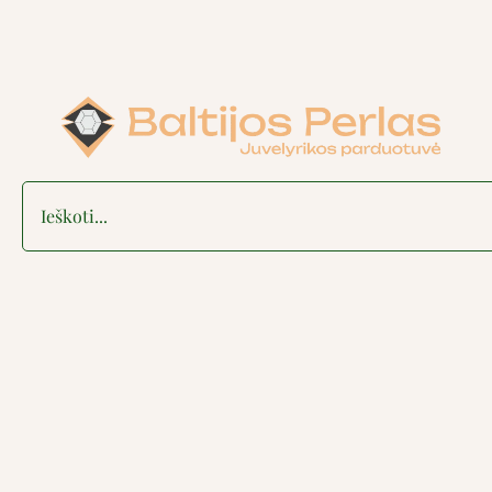
Search