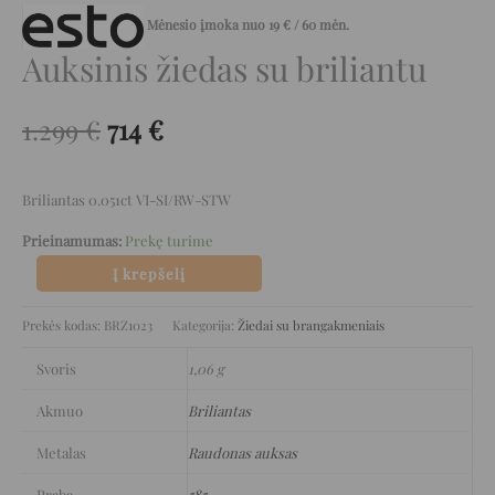
Mėnesio įmoka nuo
19
€
/ 60 mėn.
Auksinis žiedas su briliantu
1.299
€
714
€
Briliantas 0.051ct VI-SI/RW-STW
Prieinamumas:
Prekę turime
Į krepšelį
Prekės kodas:
BRZ1023
Kategorija:
Žiedai su brangakmeniais
Svoris
1,06 g
Akmuo
Briliantas
Metalas
Raudonas auksas
Praba
585