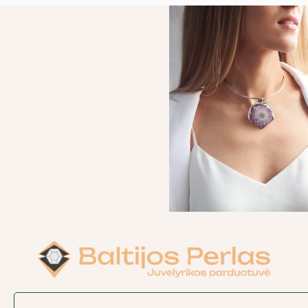
Search