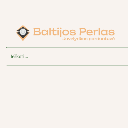
Search