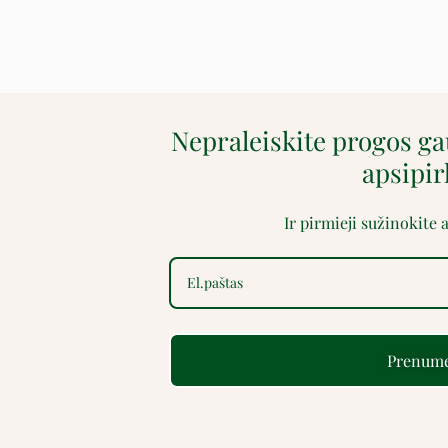
Nepraleiskite progos g
apsipi
Ir pirmieji sužinokite
Prenume