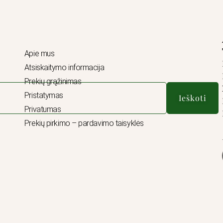
Apie mus
Atsiskaitymo informacija
Prekių grąžinimas
Pristatymas
Ieškoti
Privatumas
Prekių pirkimo – pardavimo taisyklės