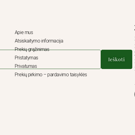
Apie mus
Atsiskaitymo informacija
Prekių grąžinimas
Pristatymas
Ieškoti
Privatumas
Prekių pirkimo – pardavimo taisyklės