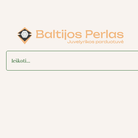
Search