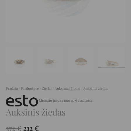
Pradžia
/
Parduotuvė
/
Žiedai
/
Auksiniai žiedai
/ Auksinis žiedas
Mėnesio įmoka nuo
10
€
/ 24 mėn.
Auksinis žiedas
372
€
212
€