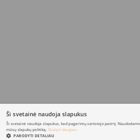
Ši svetainė naudoja slapukus
Ši svetainė naudoja slapukus, kad pagerintų vartotojo patirtį. Naudodami
mūsų slapukų politiką.
Skaityti daugiau
PARODYTI DETALIAU