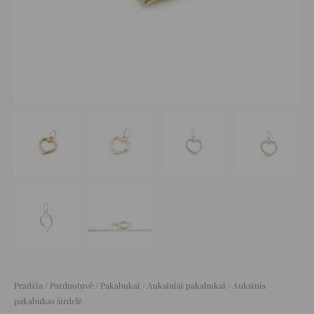
Pradžia
/
Parduotuvė
/
Pakabukai
/
Auksiniai pakabukai
/ Auksinis
pakabukas širdelė