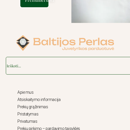
Search
Apie mus
Atsiskaitymo informacija
Prekių grąžinimas
Pristatymas
Privatumas
Prekių pirkimo – pardavimo taisyklės