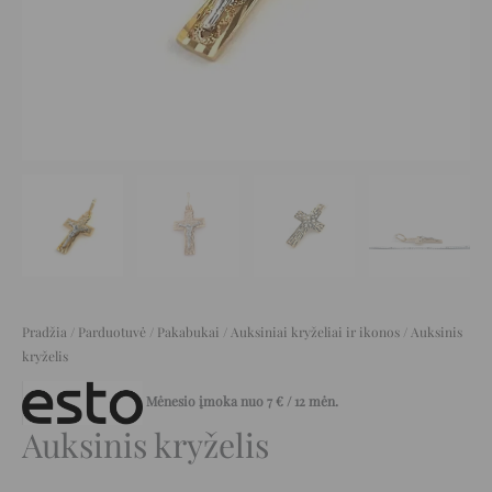
Pradžia
/
Parduotuvė
/
Pakabukai
/
Auksiniai kryželiai ir ikonos
/ Auksinis
kryželis
Mėnesio įmoka nuo
7
€
/ 12 mėn.
Auksinis kryželis