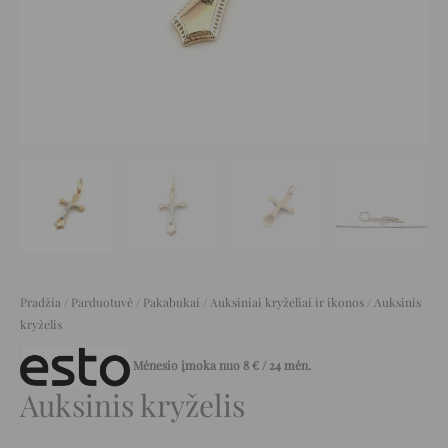
Pradžia
/
Parduotuvė
/
Pakabukai
/
Auksiniai kryželiai ir ikonos
/ Auksinis
kryželis
Mėnesio įmoka nuo
8
€
/ 24 mėn.
Auksinis kryželis