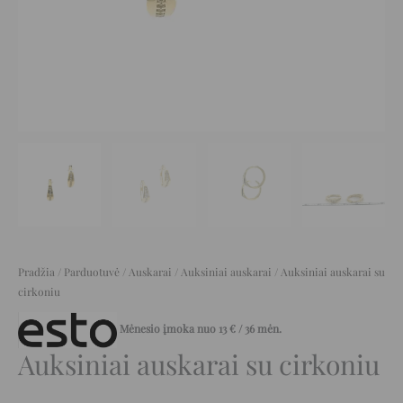
Pradžia
/
Parduotuvė
/
Auskarai
/
Auksiniai auskarai
/ Auksiniai auskarai su
cirkoniu
Mėnesio įmoka nuo
13
€
/ 36 mėn.
Auksiniai auskarai su cirkoniu