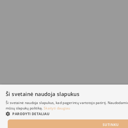
Ši svetainė naudoja slapukus
Ši svetainė naudoja slapukus, kad pagerintų vartotojo patirtį. Naudodami
mūsų slapukų politiką.
Skaityti daugiau
PARODYTI DETALIAU
SUTINKU