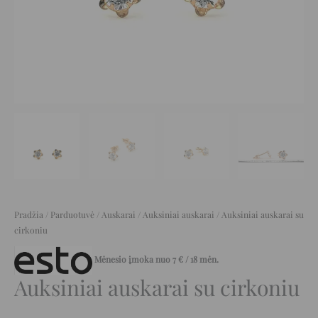
Pradžia
/
Parduotuvė
/
Auskarai
/
Auksiniai auskarai
/ Auksiniai auskarai su
cirkoniu
Mėnesio įmoka nuo
7
€
/ 18 mėn.
Auksiniai auskarai su cirkoniu