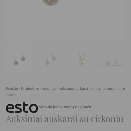
Pradžia
/
Parduotuvė
/
Auskarai
/
Auksiniai auskarai
/ Auksiniai auskarai su
cirkoniu
Mėnesio įmoka nuo
14
€
/ 36 mėn.
Auksiniai auskarai su cirkoniu