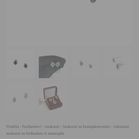
Pradžia
/
Parduotuvė
/
Auskarai
/
Auskarai su brangakmeniais
/ Auksiniai
auskarai su briliantais ir smaragdu