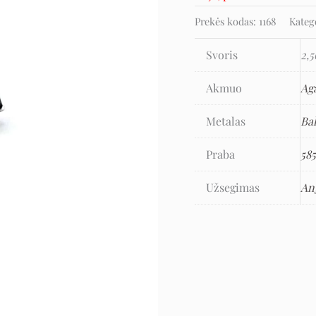
Prekės kodas:
1168
Kateg
Svoris
2,5
Akmuo
Ag
Metalas
Ba
Praba
58
Užsegimas
An