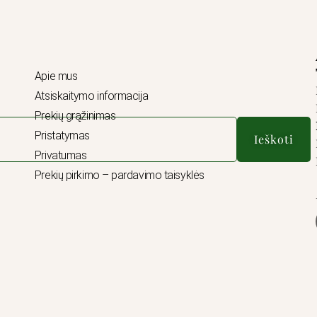
Apie mus
Atsiskaitymo informacija
Prekių grąžinimas
Pristatymas
Ieškoti
Privatumas
Prekių pirkimo – pardavimo taisyklės