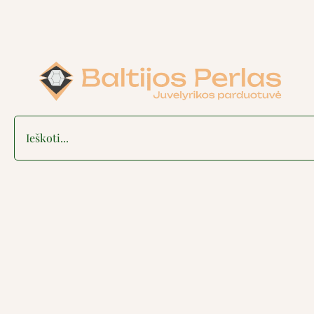
Search