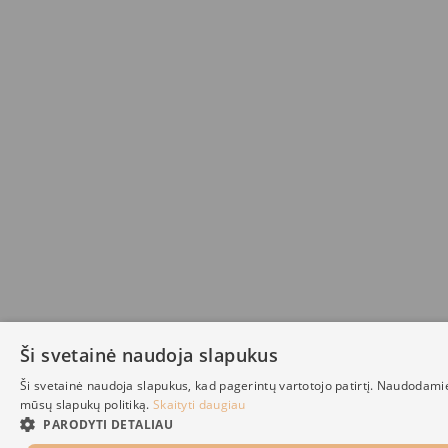
Ši svetainė naudoja slapukus
Ši svetainė naudoja slapukus, kad pagerintų vartotojo patirtį. Naudodami
mūsų slapukų politiką.
Skaityti daugiau
PARODYTI DETALIAU