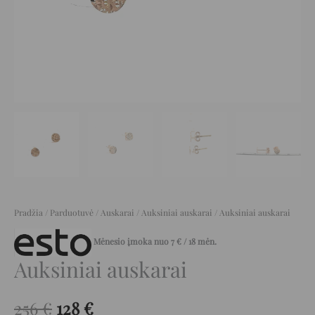
Pradžia
/
Parduotuvė
/
Auskarai
/
Auksiniai auskarai
/ Auksiniai auskarai
Mėnesio įmoka nuo
7
€
/ 18 mėn.
Auksiniai auskarai
256
€
128
€