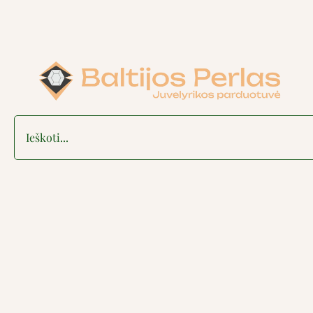
Search