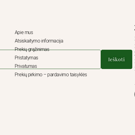
Apie mus
Atsiskaitymo informacija
Prekių grąžinimas
Pristatymas
Ieškoti
Privatumas
Prekių pirkimo – pardavimo taisyklės