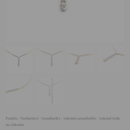
Pradžia
/
Parduotuvė
/
Grandinėlės
/
Auksinės grandinėlės
/ Auksinė kolje
su cirkoniu