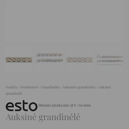
Pradžia
/
Parduotuvė
/
Grandinėlės
/
Auksinės grandinėlės
/ Auksinė
grandinėlė
Mėnesio įmoka nuo
58
€
/ 60 mėn.
Auksinė grandinėlė