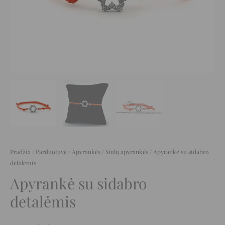
Pradžia
/
Parduotuvė
/
Apyrankės
/
Siūlų apyrankės
/ Apyrankė su sidabro
detalėmis
Apyrankė su sidabro
detalėmis