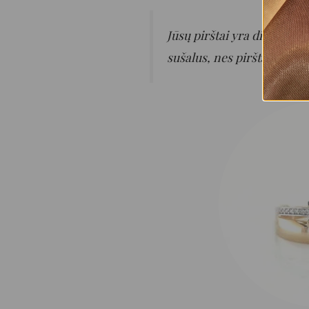
Jūsų pirštai yra didžiausi
sušalus, nes pirštai gali