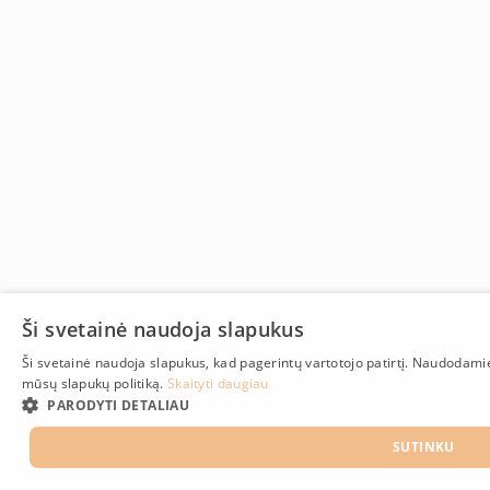
Ši svetainė naudoja slapukus
Ši svetainė naudoja slapukus, kad pagerintų vartotojo patirtį. Naudodami
mūsų slapukų politiką.
Skaityti daugiau
PARODYTI DETALIAU
SUTINKU