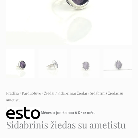
Pradžia
/
Parduotuvė
/
Žiedai
/
Sidabriniai žiedai
/ Sidabrinis žiedas su
ametistu
Mėnesio įmoka nuo
6
€
/ 12 mėn.
Sidabrinis žiedas su ametistu