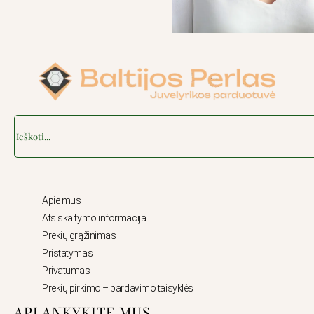
Search
Apie mus
Atsiskaitymo informacija
Prekių grąžinimas
Pristatymas
Privatumas
Prekių pirkimo – pardavimo taisyklės
APLANKYKITE MUS