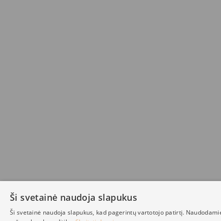
Ši svetainė naudoja slapukus
Ši svetainė naudoja slapukus, kad pagerintų vartotojo patirtį. Naudodami