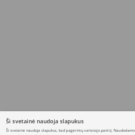
Ši svetainė naudoja slapukus
Ši svetainė naudoja slapukus, kad pagerintų vartotojo patirtį. Naudodami