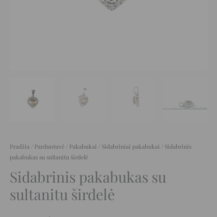
Pradžia
/
Parduotuvė
/
Pakabukai
/
Sidabriniai pakabukai
/ Sidabrinis
pakabukas su sultanitu širdelė
Sidabrinis pakabukas su
sultanitu širdelė