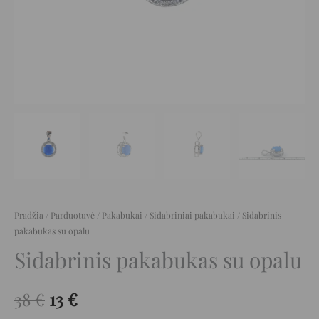
Pradžia
/
Parduotuvė
/
Pakabukai
/
Sidabriniai pakabukai
/ Sidabrinis
pakabukas su opalu
Sidabrinis pakabukas su opalu
38
€
13
€