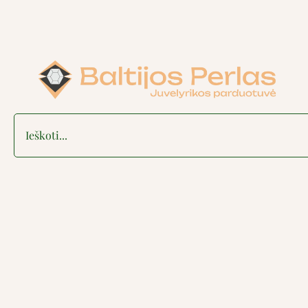
Search