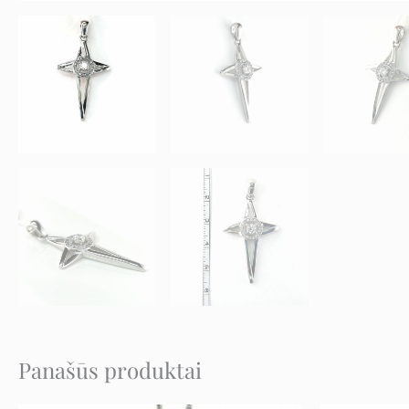
Panašūs produktai