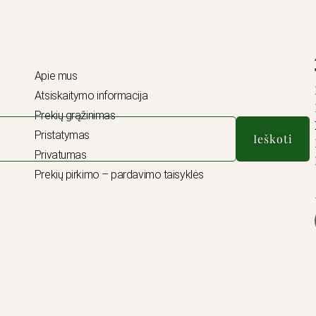
Apie mus
Atsiskaitymo informacija
Prekių grąžinimas
Pristatymas
Ieškoti
Privatumas
Prekių pirkimo – pardavimo taisyklės