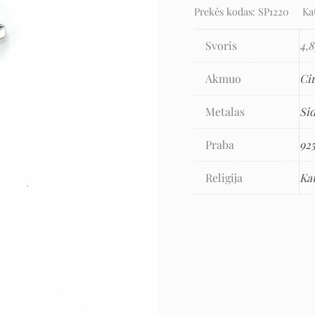
Prekės kodas:
SP1220
Ka
Svoris
4,8
Akmuo
Ci
Metalas
Si
Praba
92
Religija
Ka