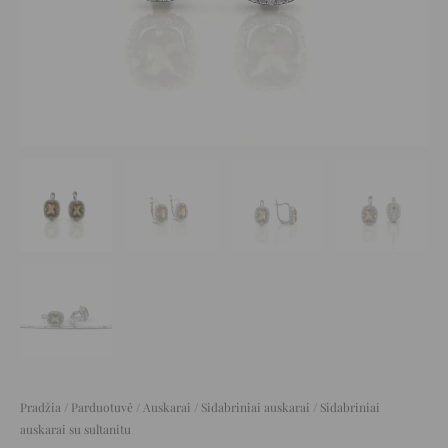
Pradžia
/
Parduotuvė
/
Auskarai
/
Sidabriniai auskarai
/ Sidabriniai
auskarai su sultanitu