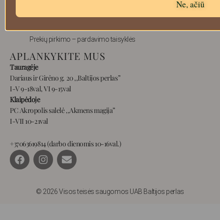
Ne, ačiū
Prekių grąžinimas
Pristatymas
Privatumas
Prekių pirkimo – pardavimo taisyklės
APLANKYKITE MUS
Tauragėje
Dariaus ir Girėno g. 20 ,,Baltijos perlas”
I-V 9-18val, VI 9-15val
Klaipėdoje
PC Akropolis salelė ,,Akmens magija”
I-VII 10-21val
+37063619814 (darbo dienomis 10-16val.)
F
I
E
a
n
n
c
s
v
e
t
e
b
a
l
© 2026 Visos teisės saugomos UAB Baltijos perlas
o
g
o
o
r
p