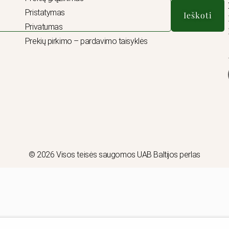
Pristatymas
Ieškoti
Privatumas
Prekių pirkimo – pardavimo taisyklės
© 2026 Visos teisės saugomos UAB Baltijos perlas