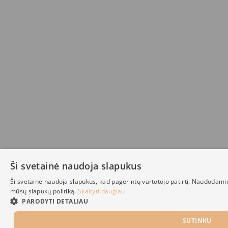
Ši svetainė naudoja slapukus
Ši svetainė naudoja slapukus, kad pagerintų vartotojo patirtį. Naudodami
mūsų slapukų politiką.
Skaityti daugiau
PARODYTI DETALIAU
SUTINKU