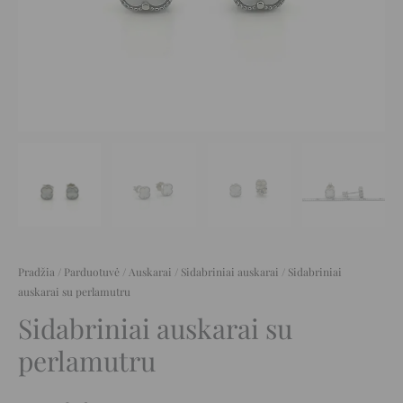
Pradžia
/
Parduotuvė
/
Auskarai
/
Sidabriniai auskarai
/ Sidabriniai
auskarai su perlamutru
Sidabriniai auskarai su
perlamutru