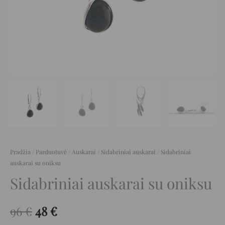
Pradžia
/
Parduotuvė
/
Auskarai
/
Sidabriniai auskarai
/ Sidabriniai
auskarai su oniksu
Sidabriniai auskarai su oniksu
96
€
48
€