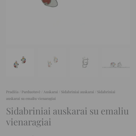
Pradžia
/
Parduotuvė
/
Auskarai
/
Sidabriniai auskarai
/ Sidabriniai
auskarai su emaliu vienaragiai
Sidabriniai auskarai su emaliu
vienaragiai