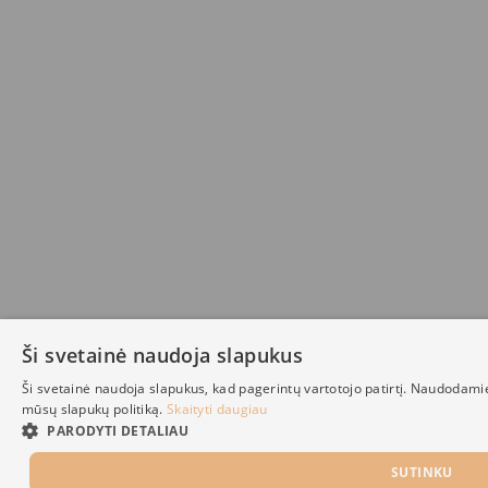
Ši svetainė naudoja slapukus
Ši svetainė naudoja slapukus, kad pagerintų vartotojo patirtį. Naudodami
mūsų slapukų politiką.
Skaityti daugiau
PARODYTI DETALIAU
SUTINKU