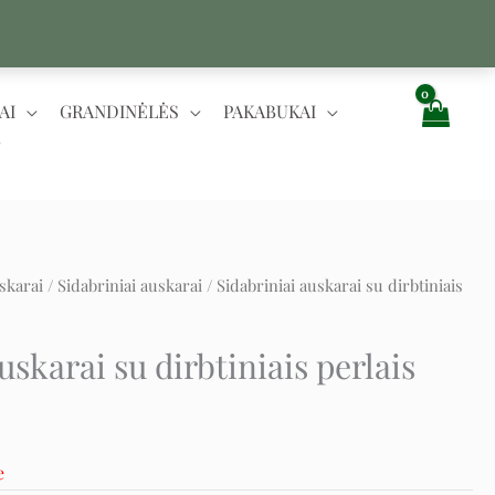
AI
GRANDINĖLĖS
PAKABUKAI
skarai
/
Sidabriniai auskarai
/ Sidabriniai auskarai su dirbtiniais
t
uskarai su dirbtiniais perlais
e