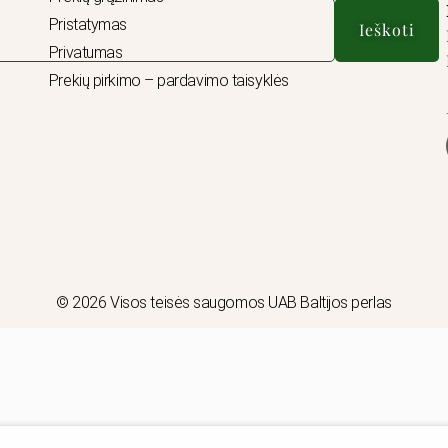
Pristatymas
Ieškoti
Privatumas
Prekių pirkimo – pardavimo taisyklės
© 2026 Visos teisės saugomos UAB Baltijos perlas