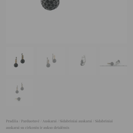
Pradžia
/
Parduotuvė
/
Auskarai
/
Sidabriniai auskarai
/ Sidabriniai
auskarai su cirkoniu ir aukso detalėmis