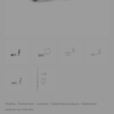
Pradžia
/
Parduotuvė
/
Auskarai
/
Sidabriniai auskarai
/ Sidabriniai
auskarai su cirkoniu