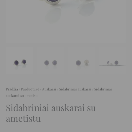
Pradžia
/
Parduotuvė
/
Auskarai
/
Sidabriniai auskarai
/ Sidabriniai
auskarai su ametistu
Sidabriniai auskarai su
ametistu