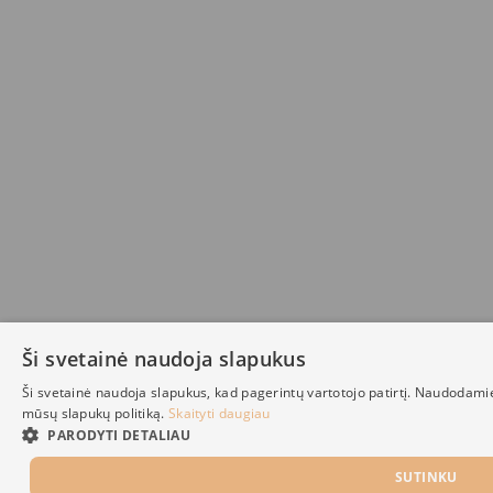
Ši svetainė naudoja slapukus
Ši svetainė naudoja slapukus, kad pagerintų vartotojo patirtį. Naudodami
mūsų slapukų politiką.
Skaityti daugiau
PARODYTI DETALIAU
SUTINKU