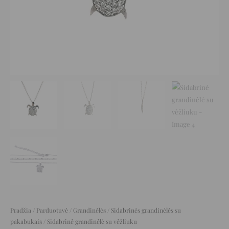
Pradžia
/
Parduotuvė
/
Grandinėlės
/
Sidabrinės grandinėlės su
pakabukais
/ Sidabrinė grandinėlė su vėžliuku