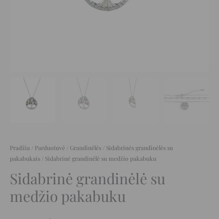
Pradžia
/
Parduotuvė
/
Grandinėlės
/
Sidabrinės grandinėlės su
pakabukais
/ Sidabrinė grandinėlė su medžio pakabuku
Sidabrinė grandinėlė su
medžio pakabuku