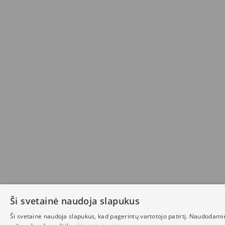
Ši svetainė naudoja slapukus
Ši svetainė naudoja slapukus, kad pagerintų vartotojo patirtį. Naudodami