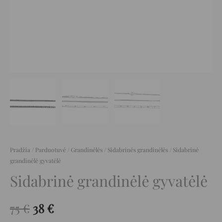
Pradžia
/
Parduotuvė
/
Grandinėlės
/
Sidabrinės grandinėlės
/ Sidabrinė
grandinėlė gyvatėlė
Sidabrinė grandinėlė gyvatėlė
75
€
38
€