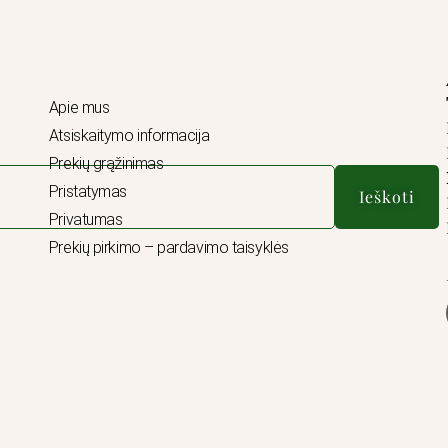
Apie mus
Atsiskaitymo informacija
Prekių grąžinimas
Pristatymas
Ieškoti
Privatumas
Prekių pirkimo – pardavimo taisyklės