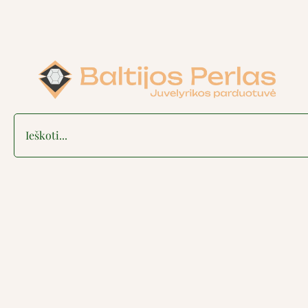
Search