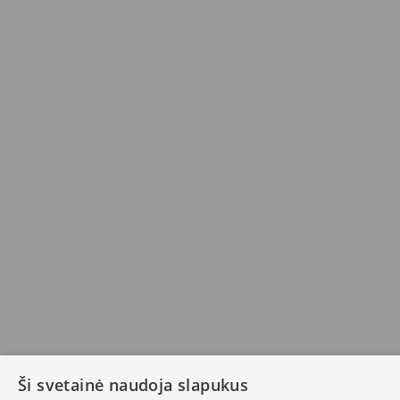
Ši svetainė naudoja slapukus