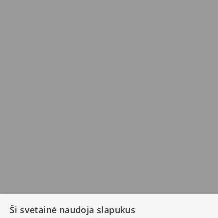
Ši svetainė naudoja slapukus